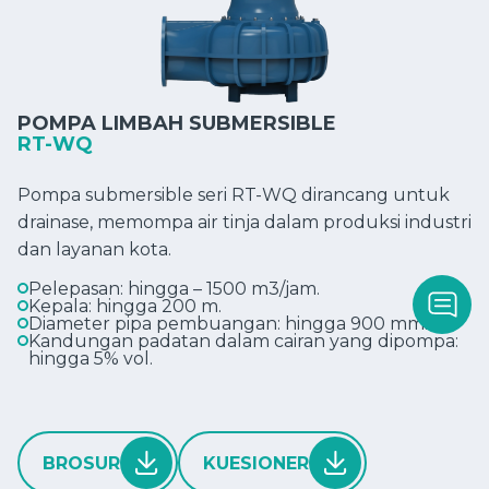
POMPA LIMBAH SUBMERSIBLE
RT-WQ
Pompa submersible seri RT-WQ dirancang untuk
drainase, memompa air tinja dalam produksi industri
dan layanan kota.
Pelepasan: hingga – 1500 m3/jam.
Kepala: hingga 200 m.
Diameter pipa pembuangan: hingga 900 mm.
Kandungan padatan dalam cairan yang dipompa:
hingga 5% vol.
BROSUR
KUESIONER