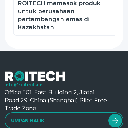
ROITECH memasok produk
untuk perusahaan
pertambangan emas di
Kazakhstan
info@roitech.cn
Office 501, East Building 2, Jiatai
Road 29, China (Shanghai) Pilot Free
Trade Zone
UMPAN BALIK