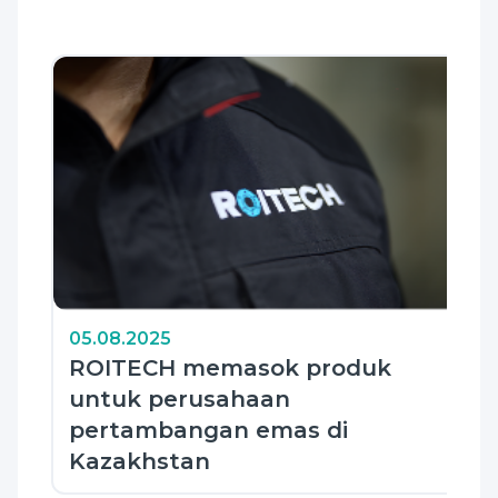
05.08.2025
ROITECH memasok produk
untuk perusahaan
pertambangan emas di
Kazakhstan