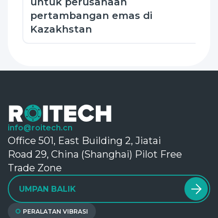
untuk perusahaan
pertambangan emas di
Kazakhstan
info@roitech.cn
Office 501, East Building 2, Jiatai
Road 29, China (Shanghai) Pilot Free
Trade Zone
UMPAN BALIK
PERALATAN VIBRASI