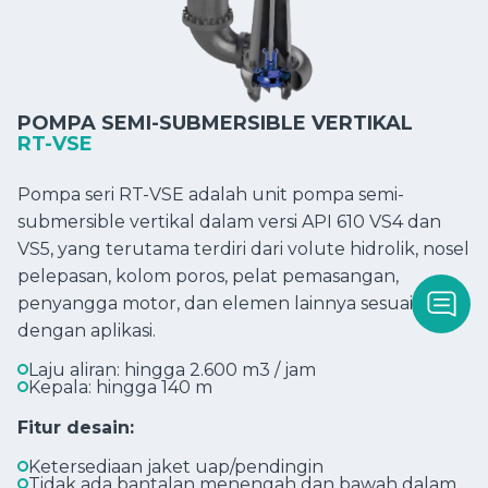
POMPA SEMI-SUBMERSIBLE VERTIKAL
RT-VSE
Pompa seri RT-VSE adalah unit pompa semi-
submersible vertikal dalam versi API 610 VS4 dan
VS5, yang terutama terdiri dari volute hidrolik, nosel
pelepasan, kolom poros, pelat pemasangan,
penyangga motor, dan elemen lainnya sesuai
dengan aplikasi.
Laju aliran: hingga 2.600 m3 / jam
Kepala: hingga 140 m
Fitur desain:
Ketersediaan jaket uap/pendingin
Tidak ada bantalan menengah dan bawah dalam