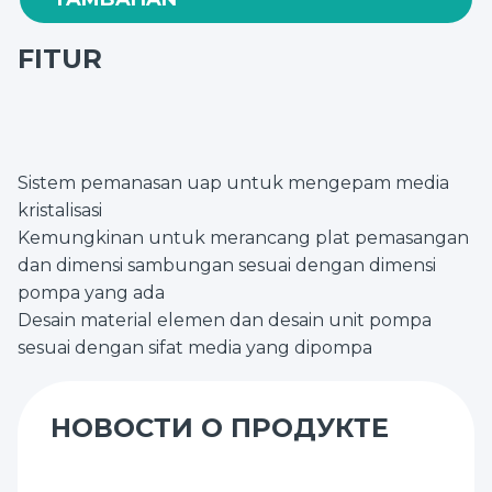
Kemungkinan untuk
memasang pipa tambahan
FITUR
pada hisap.
Sistem pemanasan uap untuk mengepam media
kristalisasi
Kemungkinan untuk merancang plat pemasangan
dan dimensi sambungan sesuai dengan dimensi
pompa yang ada
Desain material elemen dan desain unit pompa
sesuai dengan sifat media yang dipompa
НОВОСТИ О ПРОДУКТЕ