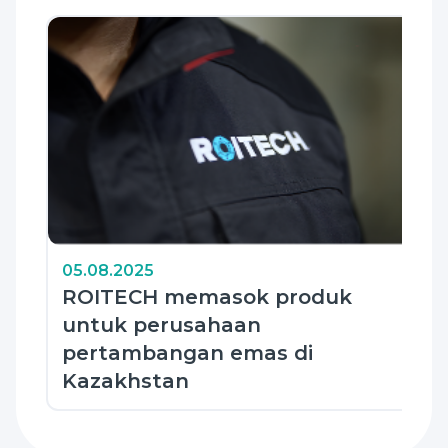
05.08.2025
ROITECH memasok produk
untuk perusahaan
pertambangan emas di
Kazakhstan