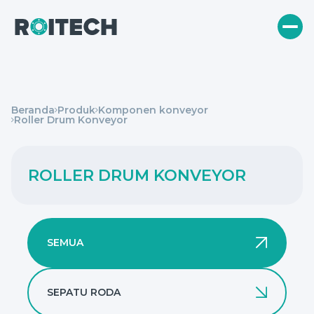
Beranda
Produk
Komponen konveyor
Roller Drum Konveyor
ROLLER DRUM KONVEYOR
SEMUA
SEPATU RODA