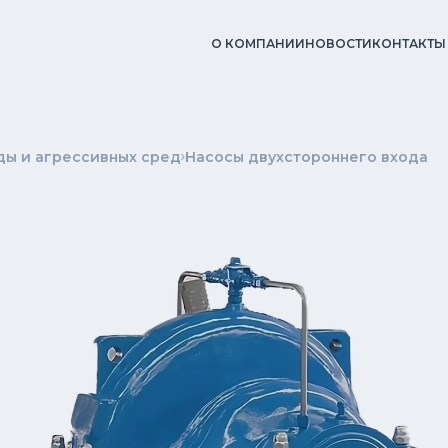
О КОМПАНИИ
НОВОСТИ
КОНТАКТЫ
ды и агрессивных сред
Насосы двухстороннего входа