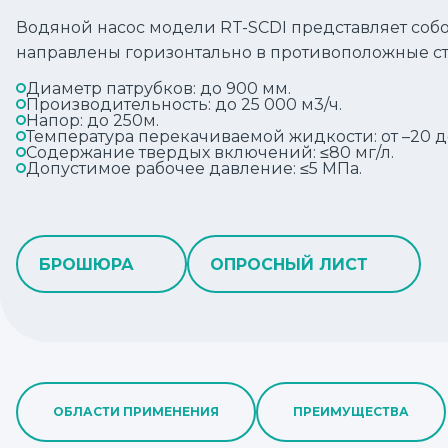
Водяной насос модели RT-SCDI представляет собо
направлены горизонтально в противоположные с
Диаметр патрубков: до 900 мм.
Производительность: до 25 000 м3/ч.
Напор: до 250м.
Температура перекачиваемой жидкости: от –20 д
Содержание твердых включений: ≤80 мг/л.
Допустимое рабочее давление: ≤5 МПа.
БРОШЮРА
ОПРОСНЫЙ ЛИСТ
ОБЛАСТИ ПРИМЕНЕНИЯ
ПРЕИМУЩЕСТВА