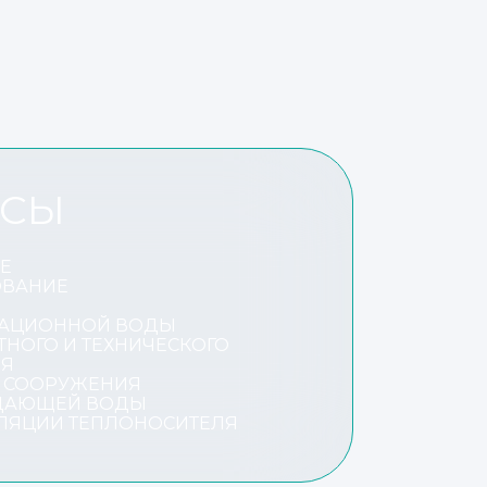
ССЫ
Е
ВАНИЕ
РАЦИОННОЙ ВОДЫ
ТНОГО И ТЕХНИЧЕСКОГО
ИЯ
СООРУЖЕНИЯ​
ДАЮЩЕЙ ВОДЫ​
ЛЯЦИИ ТЕПЛОНОСИТЕЛЯ