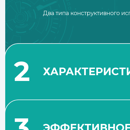
Два типа конструктивного ис
2
ХАРАКТЕРИСТ
Гарантирована стабильная р
вибрационные характеристик
подшипниковыми опорами.
3
ЭФФЕКТИВНО