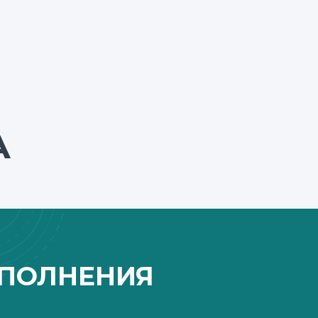
А
ПОЛНЕНИЯ