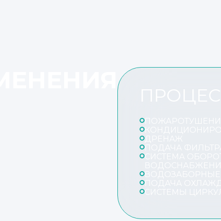
МЕНЕНИЯ
ПРОЦЕ
ПОЖАРОТУШЕНИ
КОНДИЦИОНИРО
ДРЕНАЖ
ПОДАЧА ФИЛЬТ
СИСТЕМА ОБОРО
ВОДОСНАБЖЕН
ВОДОЗАБОРНЫЕ 
ПОДАЧА ОХЛАЖ
СИСТЕМЫ ЦИРКУ