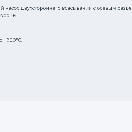
й насос двухстороннего всасывания с осевым разъе
тороны.
о +200°C.