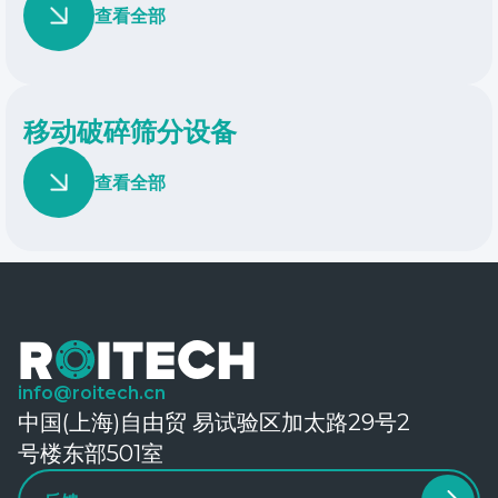
查看全部
移动破碎筛分设备
查看全部
info@roitech.cn
中国(上海)自由贸 易试验区加太路29号2
号楼东部501室