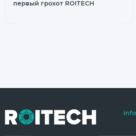
первый грохот ROITECH
inf