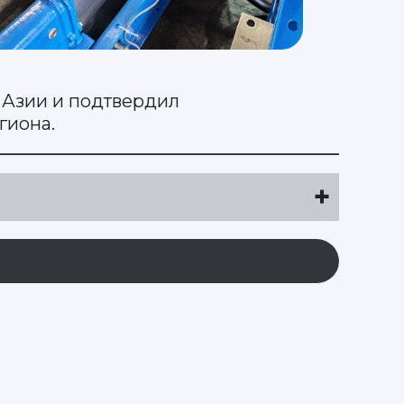
 Азии и подтвердил
гиона.
+