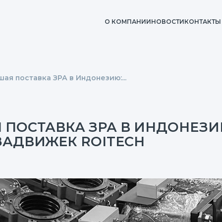
О КОМПАНИИ
НОВОСТИ
КОНТАКТЫ
ая поставка ЗРА в Индонезию:...
ПОСТАВКА ЗРА В ИНДОНЕЗИЮ
ЗАДВИЖЕК ROITECH