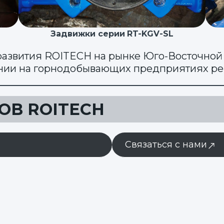
Задвижки серии
RT-KGV-SL
развития ROITECH на рынке Юго-Восточной
нии на горнодобывающих предприятиях ре
ОВ ROITECH
Связаться с нами