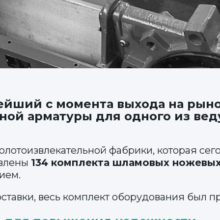
ейший с момента выхода на рыно
ной арматуры для одного из в
лотоизвлекательной фабрики, которая сего
овлены
134 комплекта шламовых ножевы
ием.
ставки, весь комплект оборудования был п