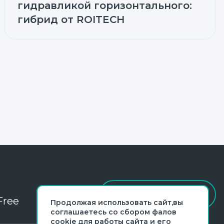
гидравликой горизонтального:
гибрид от ROITECH
ОБРАТНАЯ СВЯЗЬ
Free
Продолжая использовать сайт,вы
соглашаетесь со сбором фалов
cookie для работы сайта и его