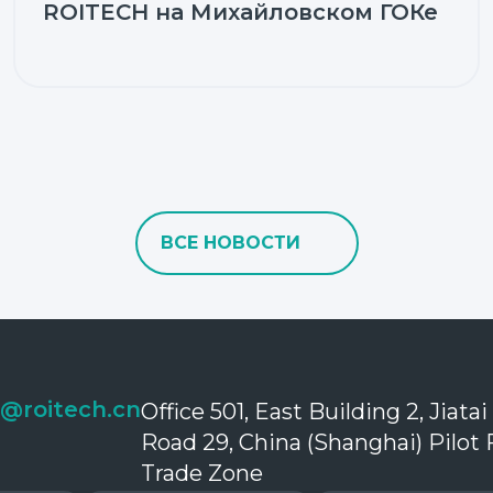
ROITECH на Михайловском ГОКе
ВСЕ НОВОСТИ
o@roitech.cn
Office 501, East Building 2, Jiatai
Road 29, China (Shanghai) Pilot 
Trade Zone