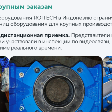
крупным заказам
 оборудования ROITECH в Индонезию огран
иниц оборудования для крупных производст
а
дистанционная приемка.
Представители 
 участвовали в инспекции по видеосвязи,
име реального времени.