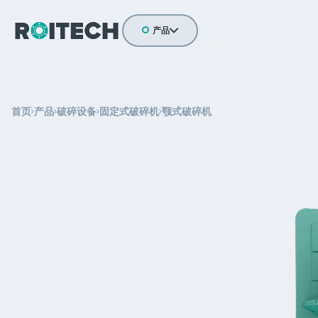
产品
流动技术
驱动设备
首页
产品
破碎设备
固定式破碎机
颚式破碎机
输送机解决方案
磨机衬板
振动设备