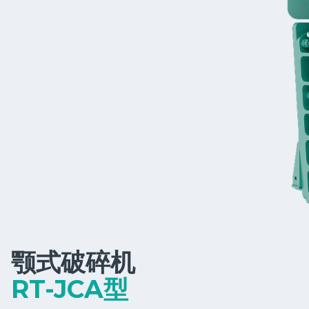
颚式破碎机
RT-JCA型