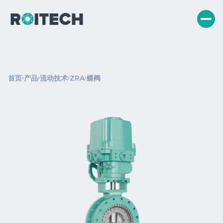
首页
产品
流动技术
ZRA
蝶阀