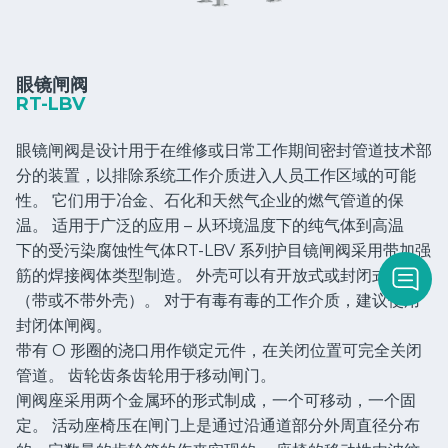
眼镜闸阀
RT-LBV
眼镜闸阀是设计用于在维修或日常工作期间密封管道技术部
分的装置，以排除系统工作介质进入人员工作区域的可能
性。 它们用于冶金、石化和天然气企业的燃气管道的保
温。 适用于广泛的应用 – 从环境温度下的纯气体到高温
下的受污染腐蚀性气体RT-LBV 系列护目镜闸阀采用带加强
筋的焊接阀体类型制造。 外壳可以有开放式或封闭式设计
（带或不带外壳）。 对于有毒有毒的工作介质，建议使用
封闭体闸阀。
带有 O 形圈的浇口用作锁定元件，在关闭位置可完全关闭
管道。 齿轮齿条齿轮用于移动闸门。
闸阀座采用两个金属环的形式制成，一个可移动，一个固
定。 活动座椅压在闸门上是通过沿通道部分外周直径分布