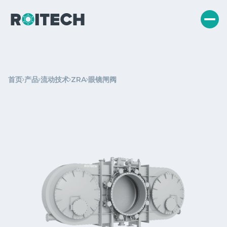
首页
产品
流动技术
ZRA
眼镜闸阀