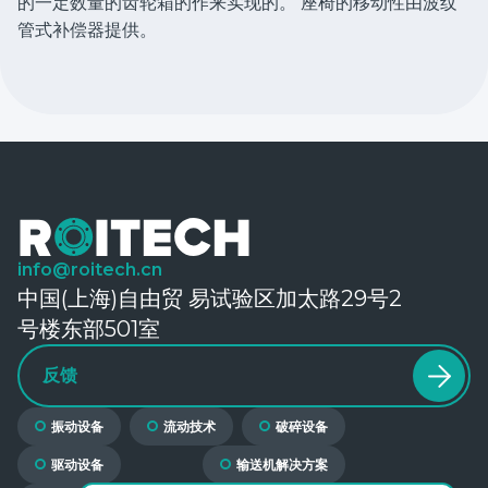
的一定数量的齿轮箱的作来实现的。 座椅的移动性由波纹
管式补偿器提供。
info@roitech.cn
中国(上海)自由贸 易试验区加太路29号2
号楼东部501室
反馈
振动设备
流动技术
破碎设备
驱动设备
输送机解决方案