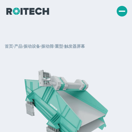
首页
产品
振动设备
振动筛
重型
触发器屏幕